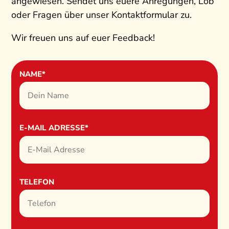
angewiesen. Sendet uns euere Anregungen, Lob
oder Fragen über unser Kontaktformular zu.
Wir freuen uns auf euer Feedback!
NAME*
E-MAIL ADRESSE*
TELEFON