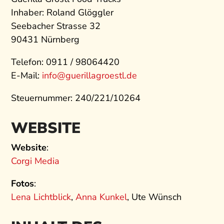
Inhaber: Roland Glöggler
Seebacher Strasse 32
90431 Nürnberg
Telefon: 0911 / 98064420
E-Mail:
info@guerillagroestl.de
Steuernummer: 240/221/10264
WEBSITE
Website
:
Corgi Media
Fotos
:
Lena Lichtblick
,
Anna Kunkel
, Ute Wünsch