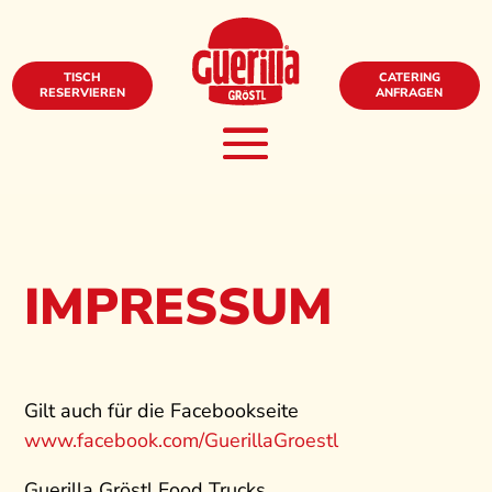
TISCH
CATERING
RESERVIEREN
ANFRAGEN
IMPRESSUM
Gilt auch für die Facebookseite
www.facebook.com/GuerillaGroestl
Guerilla Gröstl Food Trucks