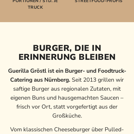
PORTIONEN / STD. JE
STREETFOOD-PROFIS
TRUCK
BURGER, DIE IN
ERINNERUNG BLEIBEN
Guerilla Gröstl ist ein Burger- und Foodtruck-
Catering aus Nürnberg.
Seit 2013 grillen wir
saftige Burger aus regionalen Zutaten, mit
eigenen Buns und hausgemachten Saucen –
frisch vor Ort, statt vorgefertigt aus der
Großküche.
Vom klassischen Cheeseburger über Pulled-