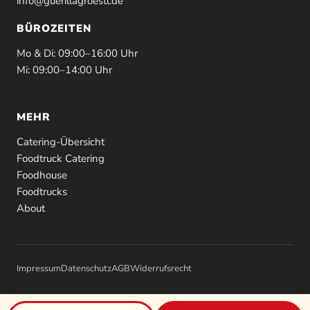
info@guerillagroestl.de
BÜROZEITEN
Mo & Di: 09:00–16:00 Uhr
Mi: 09:00–14:00 Uhr
MEHR
Catering-Übersicht
Foodtruck Catering
Foodhouse
Foodtrucks
About
Impressum
Datenschutz
AGB
Widerrufsrecht