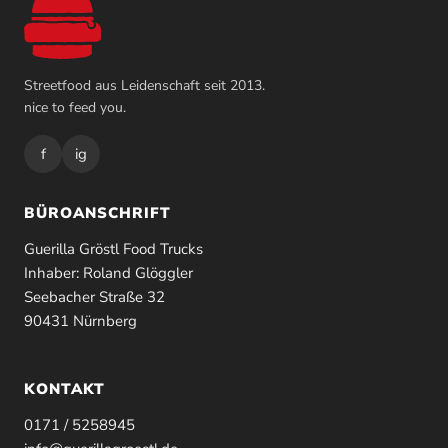
Streetfood aus Leidenschaft seit 2013.
nice to feed you.
f
ig
BÜROANSCHRIFT
Guerilla Gröstl Food Trucks
Inhaber: Roland Glöggler
Seebacher Straße 32
90431 Nürnberg
KONTAKT
0171 / 5258945