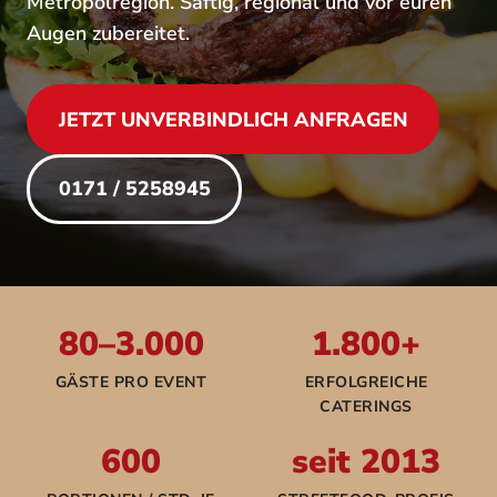
Metropolregion. Saftig, regional und vor euren
Augen zubereitet.
JETZT UNVERBINDLICH ANFRAGEN
0171 / 5258945
80–3.000
1.800+
GÄSTE PRO EVENT
ERFOLGREICHE
CATERINGS
600
seit 2013