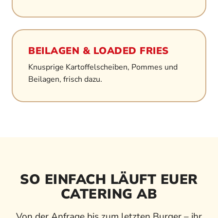
BEILAGEN & LOADED FRIES
Knusprige Kartoffelscheiben, Pommes und
Beilagen, frisch dazu.
SO EINFACH LÄUFT EUER
CATERING AB
Von der Anfrage bis zum letzten Burger – ihr