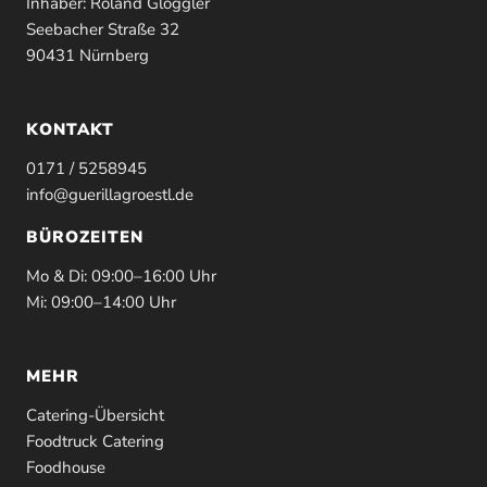
Inhaber: Roland Glöggler
Seebacher Straße 32
90431 Nürnberg
KONTAKT
0171 / 5258945
info@guerillagroestl.de
BÜROZEITEN
Mo & Di: 09:00–16:00 Uhr
Mi: 09:00–14:00 Uhr
MEHR
Catering-Übersicht
Foodtruck Catering
Foodhouse