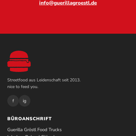
info@guerillagroestl.de
Streetfood aus Leidenschaft seit 2013.
nice to feed you.
f
ig
BÜROANSCHRIFT
Guerilla Gröstl Food Trucks