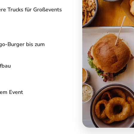
re Trucks für Großevents
go-Burger bis zum
ufbau
dem Event