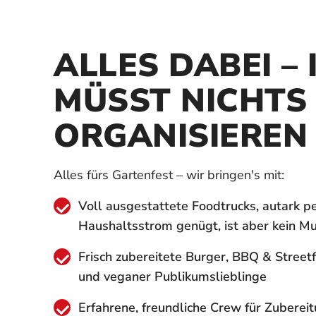
ALLES DABEI – 
MÜSST NICHTS
ORGANISIEREN
Alles fürs Gartenfest – wir bringen's mit:
Voll ausgestattete Foodtrucks, autark p
Haushaltsstrom genügt, ist aber kein M
Frisch zubereitete Burger, BBQ & Streetf
und veganer Publikumslieblinge
Erfahrene, freundliche Crew für Zuberei