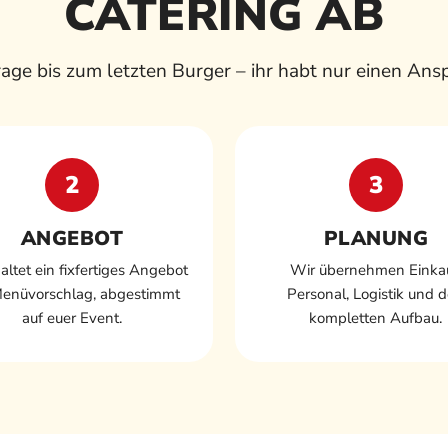
CATERING AB
age bis zum letzten Burger – ihr habt nur einen Ans
2
3
ANGEBOT
PLANUNG
haltet ein fixfertiges Angebot
Wir übernehmen Einkau
Menüvorschlag, abgestimmt
Personal, Logistik und 
auf euer Event.
kompletten Aufbau.