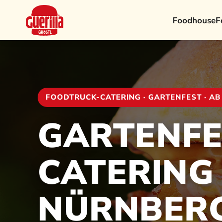
Foodhouse
F
FOODTRUCK-CATERING · GARTENFEST · AB
GARTENFE
CATERING 
NÜRNBER