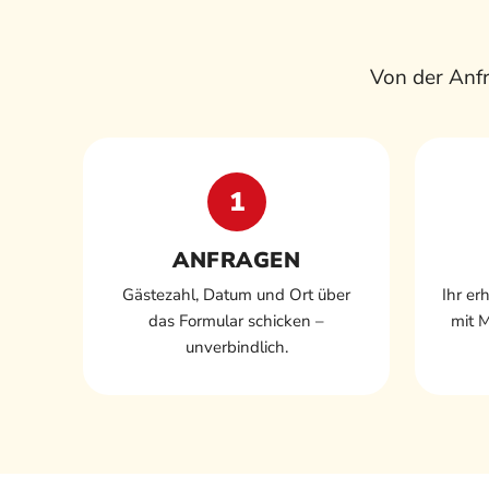
Von der Anfr
1
ANFRAGEN
Gästezahl, Datum und Ort über
Ihr er
das Formular schicken –
mit 
unverbindlich.