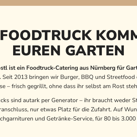
 FOODTRUCK KOMM
EUREN GARTEN
östl ist ein Foodtruck-Catering aus Nürnberg für Gar
.
Seit 2013 bringen wir Burger, BBQ und Streetfood 
e – frisch gegrillt, ohne dass ihr selbst am Rost ste
cks sind autark per Generator – ihr braucht weder 
anschluss, nur etwas Platz für die Zufahrt. Auf Wun
schgarnituren und Getränke-Service, für 80 bis 3.000