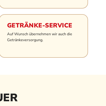
GETRÄNKE-SERVICE
Auf Wunsch übernehmen wir auch die
Getränkeversorgung.
UER