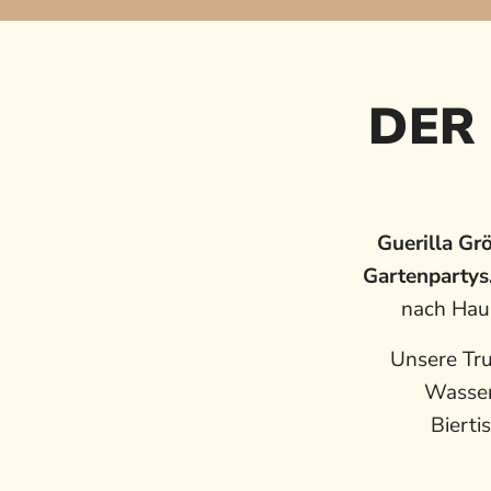
DER
Guerilla Gr
Gartenpartys
nach Haus
Unsere Tru
Wasser
Bierti