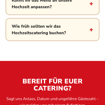
Könnt ihr das Menü an unsere
Hochzeit anpassen?
Wie früh sollten wir das
Hochzeitscatering buchen?
BEREIT FÜR EUER
CATERING?
Sagt uns Anlass, Datum und ungefähre Gästezahl –