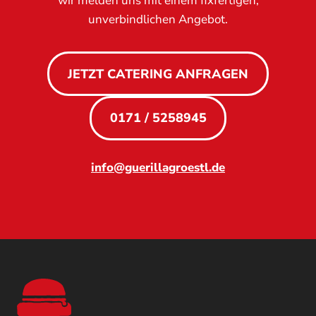
wir melden uns mit einem fixfertigen,
unverbindlichen Angebot.
JETZT CATERING ANFRAGEN
0171 / 5258945
info@guerillagroestl.de