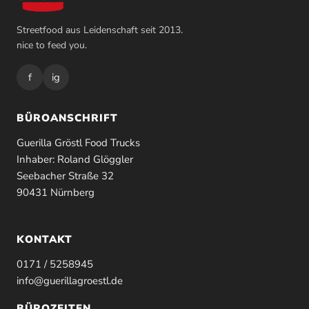
Streetfood aus Leidenschaft seit 2013.
nice to feed you.
f
ig
BÜROANSCHRIFT
Guerilla Gröstl Food Trucks
Inhaber: Roland Glöggler
Seebacher Straße 32
90431 Nürnberg
KONTAKT
0171 / 5258945
info@guerillagroestl.de
BÜROZEITEN