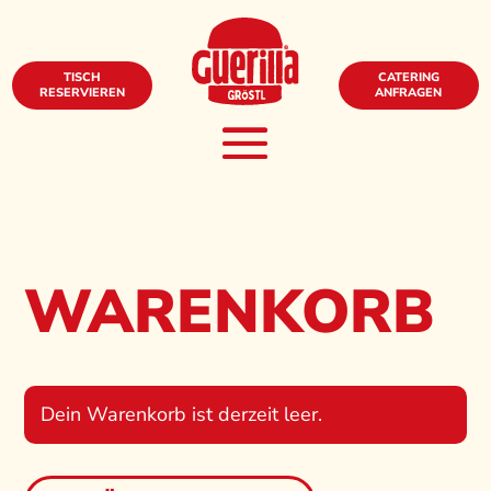
TISCH
CATERING
RESERVIEREN
ANFRAGEN
WARENKORB
Dein Warenkorb ist derzeit leer.